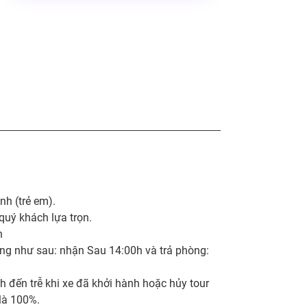
nh (trẻ em).
quý khách lựa trọn.
h
òng như sau: nhận Sau 14:00h và trả phòng:
h đến trễ khi xe đã khởi hành hoặc hủy tour
là 100%.