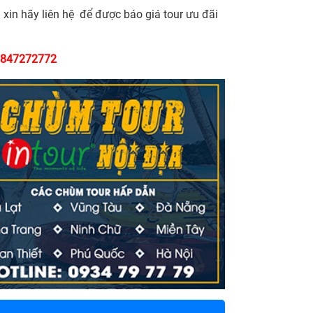
 xin hãy liên hệ để được báo giá tour ưu đãi
) 847272772