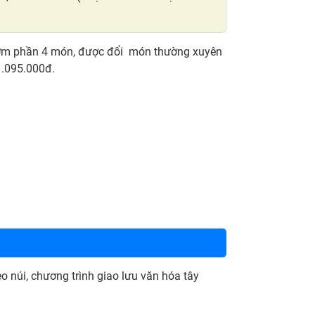
 cơm phần 4 món, được đổi món thường xuyên
 1.095.000đ.
o núi, chương trình giao lưu văn hóa tây