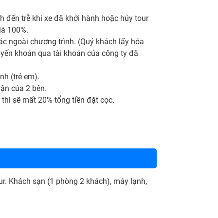
h đến trễ khi xe đã khởi hành hoặc hủy tour
là 100%.
c ngoài chương trình. (Quý khách lấy hóa
huyển khoản qua tài khoản của công ty đã
nh (trẻ em).
uận của 2 bên.
 thì sẽ mất 20% tổng tiền đặt cọc.
ur. Khách sạn (1 phòng 2 khách), máy lạnh,