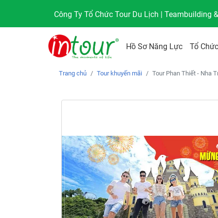
Công Ty Tổ Chức Tour Du Lịch | Teambuilding 
Hồ Sơ Năng Lực
Tổ Chức
Trang chủ
Tour khuyến mãi
Tour Phan Thiết - Nha T