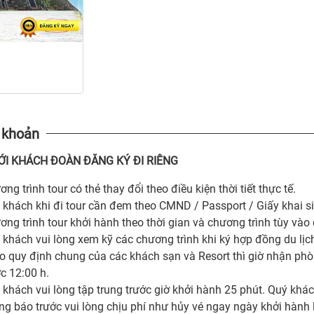
 khoản
ỚI KHÁCH ĐOÀN ĐĂNG KÝ ĐI RIÊNG
ng trình tour có thẻ thay đổi theo điều kiện thời tiết thực tế.
 khách khi đi tour cần đem theo CMND / Passport / Giấy khai si
ơng trình tour khởi hành theo thời gian và chương trình tùy vào 
 khách vui lòng xem kỹ các chương trình khi ký hợp đồng du lịc
o quy định chung của các khách sạn và Resort thì giờ nhận ph
c 12:00 h.
 khách vui lòng tập trung trước giờ khởi hành 25 phút. Quý khác
ng báo trước vui lòng chịu phí như hủy vé ngay ngày khởi hành 