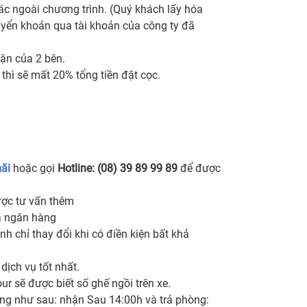
c ngoài chương trình. (Quý khách lấy hóa
huyển khoản qua tài khoản của công ty đã
ận của 2 bên.
thì sẽ mất 20% tổng tiền đặt cọc.
mãi
hoặc gọi
Hotline: (08) 39 89 99 89
để được
ược tư vấn thêm
a ngân hàng
nh chỉ thay đổi khi có điền kiện bất khả
ịch vụ tốt nhất.
ur sẽ được biết số ghế ngồi trên xe.
òng như sau: nhận Sau 14:00h và trả phòng: