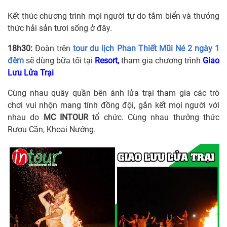
Kết thúc chương trình mọi người tự do tắm biển và thưởng
thức hải sản tươi sống ở đây.
18h30:
Đoàn trên
tour du lịch Phan Thiết Mũi Né 2 ngày 1
đêm
sẽ dùng bữa tối tại
Resort,
tham gia chương trình
Giao
Lưu Lửa Trại
Cùng nhau quây quần bên ánh lửa trại tham gia các trò
chơi vui nhộn mang tính đồng đội, gắn kết mọi người với
nhau do
MC INTOUR
tổ chức. Cùng nhau thưởng thức
Rượu Cần, Khoai Nướng.