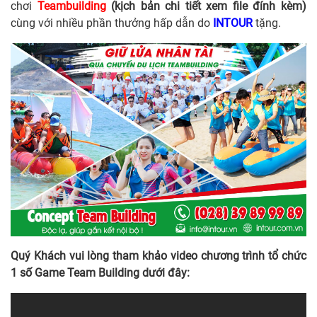
chơi
Teambuilding
(kịch bản chi tiết xem file đính kèm)
cùng với nhiều phần thưởng hấp dẫn do
INTOUR
tặng.
Quý Khách vui lòng tham khảo video chương trình tổ chức
1 số Game Team Building dưới đây: