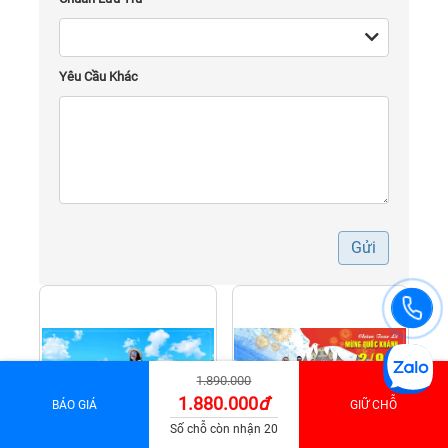
Yêu Cầu Khác
Gửi
1.890.000
1.880.000
đ
BÁO GIÁ
GIỮ CHỖ
Số chỗ còn nhận 20