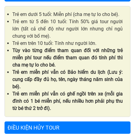
Trẻ em dưới 5 tuổi: Miễn phí (cha mẹ tự lo cho bé).
Trẻ em từ 5 đến 10 tuổi: Tính 50% giá tour người
lớn (tất cả chế độ như người lớn nhưng chỉ ngủ
chung với bố mẹ).
Trẻ em trên 10 tuổi: Tính như người lớn.
Tùy vào từng điểm tham quan đối với những trẻ
miễn phí tour nếu điểm tham quan đó tính phí thì
cha mẹ tự lo cho bé.
Trẻ em miễn phí vẫn có Bảo hiểm du lịch (Lưu ý:
cung cấp đầy đủ họ, tên, ngày tháng năm sinh của
bé).
Trẻ em miễn phí vẫn có ghế ngồi trên xe (mỗi gia
đình có 1 bé miễn phí, nếu nhiều hơn phải phụ thu
từ bé thứ 2 trở đi).
ĐIỀU KIỆN HỦY TOUR