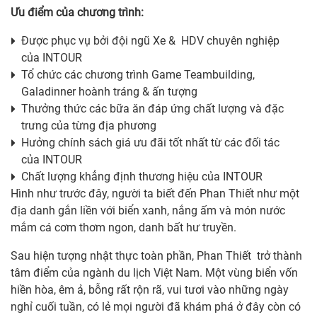
Ưu điểm của chương trình:
Được phục vụ bởi đội ngũ Xe & HDV chuyên nghiệp
của INTOUR
Tổ chức các chương trình Game Teambuilding,
Galadinner hoành tráng & ấn tượng
Thưởng thức các bữa ăn đáp ứng chất lượng và đặc
trưng của từng địa phương
Hưởng chính sách giá ưu đãi tốt nhất từ các đối tác
của INTOUR
Chất lượng khẳng định thương hiệu của INTOUR
Hình như trước đây, người ta biết đến Phan Thiết như một
địa danh gắn liền với biển xanh, nắng ấm và món nước
mắm cá cơm thơm ngon, danh bất hư truyền.
Sau hiện tượng nhật thực toàn phần, Phan Thiết trở thành
tâm điểm của ngành du lịch Việt Nam. Một vùng biển vốn
hiền hòa, êm ả, bỗng rất rộn rã, vui tươi vào những ngày
nghỉ cuối tuần, có lẻ mọi người đã khám phá ở đây còn có