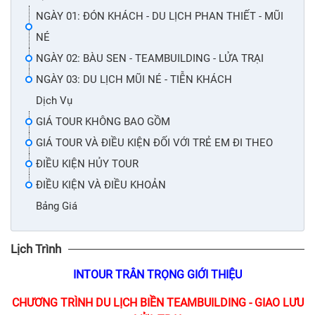
NGÀY 01: ĐÓN KHÁCH - DU LỊCH PHAN THIẾT - MŨI
NÉ
NGÀY 02: BÀU SEN - TEAMBUILDING - LỬA TRẠI
NGÀY 03: DU LỊCH MŨI NÉ - TIỄN KHÁCH
Dịch Vụ
GIÁ TOUR KHÔNG BAO GỒM
GIÁ TOUR VÀ ĐIỀU KIỆN ĐỐI VỚI TRẺ EM ĐI THEO
ĐIỀU KIỆN HỦY TOUR
ĐIỀU KIỆN VÀ ĐIỀU KHOẢN
Bảng Giá
Lịch Trình
INTOUR
TRÂN TRỌNG GIỚI THIỆU
CHƯƠNG TRÌNH DU LỊCH BIỀN TEAMBUILDING - GIAO LƯU