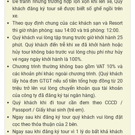
Để tránh những trường hợp lộn xộn khi lên xe, Quý
khách đăng ký tour sẽ được biết số ghế ngồi trên
xe.
Theo quy định chung của các khách sạn và Resort
thì giờ nhận phòng: sau 14:00 và trả phòng: 12:00.
Quý khách vui lòng tập trung trước giờ khởi hành 25
phút. Quý khách đến trễ khi xe đã khởi hành hoặc
hủy tour không báo trước vui lòng chịu phí như hủy
vé ngay ngày khởi hành là 100%.
Chương trình thường không bao gồm VAT 10% và
các khoản phí khác ngoài chương trình. (Quý khách
lấy hóa đơn GTGT nếu số tiền tổng hợp đồng từ 20
triệu trở lên vui lòng chuyển khoản qua tài khoản
của công ty đã đăng ký tại ngân hàng).
Quý khách khi đi tour cần đem theo CCCD /
Passport / Giấy khai sinh (trẻ em).
Ngay sau khi đăng ký tour quý khách vui lòng đặt
cọc theo thỏa thuận của 2 bên.
Ngay sau khi đăng ký tour vì 1 lý do bất khả khách