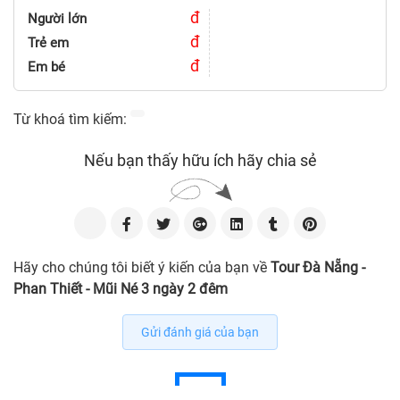
đ
Người lớn
đ
Trẻ em
đ
Em bé
Từ khoá tìm kiếm:
Nếu bạn thấy hữu ích hãy chia sẻ
Hãy cho chúng tôi biết ý kiến của bạn về
Tour Đà Nẵng -
Phan Thiết - Mũi Né 3 ngày 2 đêm
Gửi đánh giá của bạn