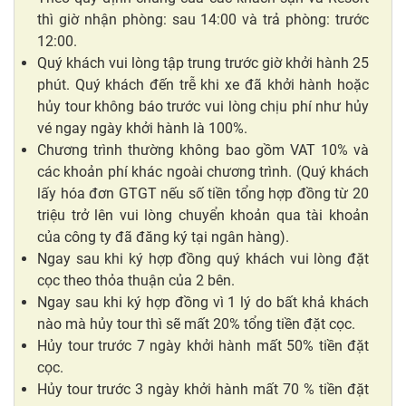
thì giờ nhận phòng: sau 14:00 và trả phòng: trước
12:00.
Quý khách vui lòng tập trung trước giờ khởi hành 25
phút. Quý khách đến trễ khi xe đã khởi hành hoặc
hủy tour không báo trước vui lòng chịu phí như hủy
vé ngay ngày khởi hành là 100%.
Chương trình thường không bao gồm VAT 10% và
các khoản phí khác ngoài chương trình. (Quý khách
lấy hóa đơn GTGT nếu số tiền tổng hợp đồng từ 20
triệu trở lên vui lòng chuyển khoản qua tài khoản
của công ty đã đăng ký tại ngân hàng).
Ngay sau khi ký hợp đồng quý khách vui lòng đặt
cọc theo thỏa thuận của 2 bên.
Ngay sau khi ký hợp đồng vì 1 lý do bất khả khách
nào mà hủy tour thì sẽ mất 20% tổng tiền đặt cọc.
Hủy tour trước 7 ngày khởi hành mất 50% tiền đặt
cọc.
Hủy tour trước 3 ngày khởi hành mất 70 % tiền đặt