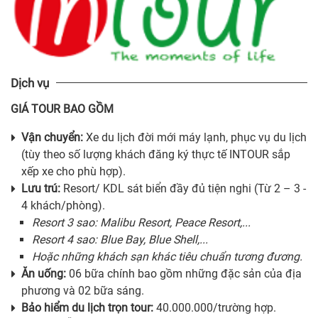
Dịch vụ
GIÁ TOUR BAO GỒM
Vận chuyển:
Xe du lịch đời mới máy lạnh, phục vụ du lịch
(tùy theo số lượng khách đăng ký thực tế INTOUR sắp
xếp xe cho phù hợp).
Lưu trú:
Resort/ KDL sát biển đầy đủ tiện nghi (Từ 2 – 3 -
4 khách/phòng).
Resort 3 sao: Malibu Resort, Peace Resort,...
Resort 4 sao: Blue Bay, Blue Shell,...
Hoặc những khách sạn khác tiêu chuẩn tương đương.
Ăn uống:
06 bữa chính bao gồm những đặc sản của địa
phương và 02 bữa sáng.
Bảo hiểm du lịch trọn tour:
40.000.000/trường hợp.