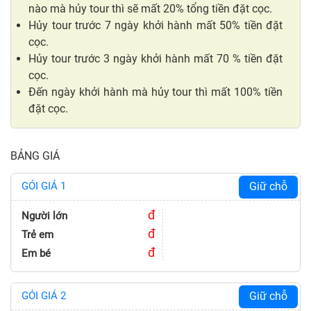
nào mà hủy tour thì sẽ mất 20% tổng tiền đặt cọc.
Hủy tour trước 7 ngày khởi hành mất 50% tiền đặt
cọc.
Hủy tour trước 3 ngày khởi hành mất 70 % tiền đặt
cọc.
Đến ngày khởi hành mà hủy tour thì mất 100% tiền
đặt cọc.
BẢNG GIÁ
GÓI GIÁ 1
Giữ chỗ
đ
Người lớn
đ
Trẻ em
đ
Em bé
GÓI GIÁ 2
Giữ chỗ