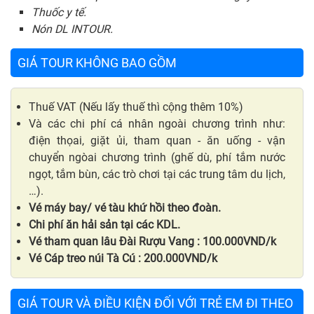
Thuốc y tế.
Nón DL INTOUR.
GIÁ TOUR KHÔNG BAO GỒM
Thuế VAT (Nếu lấy thuế thì cộng thêm 10%)
Và các chi phí cá nhân ngoài chương trình như:
điện thọai, giặt ủi, tham quan - ăn uống - vận
chuyển ngòai chương trình (ghế dù, phí tắm nước
ngọt, tắm bùn, các trò chơi tại các trung tâm du lịch,
…).
Vé máy bay/ vé tàu khứ hồi theo đoàn.
Chi phí ăn hải sản tại các KDL.
Vé tham quan lâu Đài Rượu Vang : 100.000VND/k
Vé Cáp treo núi Tà Cú : 200.000VND/k
GIÁ TOUR VÀ ĐIỀU KIỆN ĐỐI VỚI TRẺ EM ĐI THEO