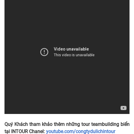
Quý Khách tham khảo thêm những tour teambuilding biển
tại INTOUR Chanel:
youtube.com/congtydulichintour