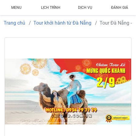
MENU
LỊCH TRÌNH
DỊCH VỤ
ĐÁNH GIÁ
Trang chủ
Tour khởi hành từ Đà Nẵng
Tour Đà Nẵng - P