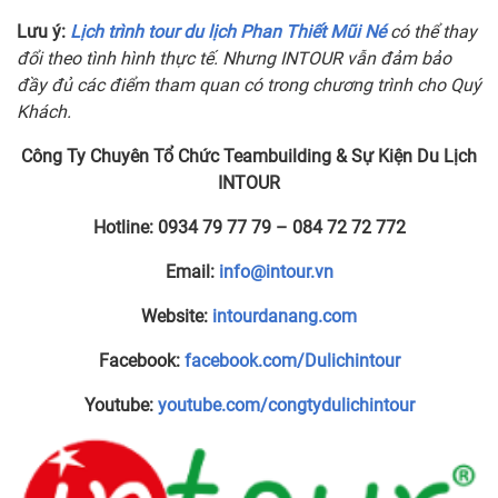
Lưu ý:
Lịch trình tour du lịch Phan Thiết Mũi Né
có thể thay
đổi theo tình hình thực tế. Nhưng INTOUR vẫn đảm bảo
đầy đủ các điểm tham quan có trong chương trình cho Quý
Khách.
Công Ty Chuyên Tổ Chức Teambuilding & Sự Kiện Du Lịch
INTOUR
Hotline:
0934 79 77 79 – 084 72 72 772
Email:
info@intour.vn
Website:
intourdanang.com
Facebook:
facebook.com/Dulichintour
Youtube:
youtube.com/congtydulichintour