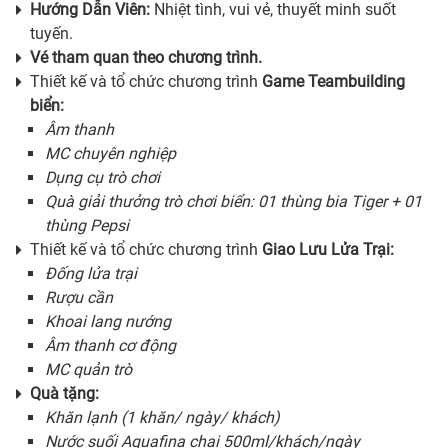
Hướng Dẫn Viên:
Nhiệt tình, vui vẻ, thuyết minh suốt
tuyến.
Vé tham quan theo chương trình.
Thiết kế và tổ chức chương trình
Game Teambuilding
biển:
Âm thanh
MC chuyên nghiệp
Dụng cụ trò chơi
Quà giải thưởng trò chơi biển: 01 thùng bia Tiger + 01
thùng Pepsi
Thiết kế và tổ chức chương trình
Giao Lưu Lửa Trại:
Đống lửa trại
Rượu cần
Khoai lang nướng
Âm thanh cơ động
MC quản trò
Quà tặng:
Khăn lạnh (1 khăn/ ngày/ khách)
Nước suối Aquafina chai 500ml/khách/ngày