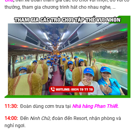
thưởng, tham gia chương trình hát cho nhau nghe, …
11:30:
Đoàn dùng cơm trưa tại
Nhà hàng
Phan Thiết
.
14:00:
Đến
Ninh Chữ
,
đoàn đến Resort, nhận phòng và
nghỉ ngơi.