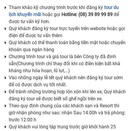
Tham khảo kỹ chương trình trước khi đăng ký
tour du
lịch khuyến mãi
hoặc gọi
Hotline: (08) 39 89 99 89
để
được tư vấn kỹ hơn.
Quý khách đăng ký tour trực tuyến trên website hoặc gọi
điện để được tư vấn thêm
Quý khách có thể thanh toán bằng tiền mặt hoặc chuyển
khoản qua ngân hàng
Chương trình tour và giá tour là bên Công ty đã định
sẵn(Chương trình chỉ thay đổi khi có điền kiện bất khả
kháng như hỏa hoạn, lũ lụt,…)
Vào những ngày lễ tết quý khách nên đăng ký tour sớm
để có được dịch vụ tốt nhất.
Để tránh những trường hợp lộn xộn khi lên xe, Quý khách
đăng ký tour sẽ được biết số ghế ngồi trên xe.
Theo quy định chung của các khách sạn và Resort thì
giờ nhận phòng như sau: nhận Sau 14:00h và trả phòng:
trước 12:00 h
Quý khách vui lòng tập trung trước giờ khởi hành 25