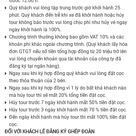
trước 12:00 h.
Quý khách vui lòng tập trung trước giờ khởi hành 25
phút. Quý khách đến trễ khi xe đã khởi hành hoặc hủy
tour không báo trước vui lòng chịu phí như hủy vé ngay
ngày khởi hành là 100%.
Chương trình thường không bao gồm VAT 10% và các
khoản phí khác ngoài chương trình. (Quý khách lấy hóa
đơn GTGT nếu số tiền tổng hợp đồng từ 20 triệu trở lên
vui lòng chuyển khoản qua tài khoản của công ty đã
đăng ký tại ngân hàng).
Ngay sau khi ký hợp đồng quý khách vui lòng đặt cọc
theo thỏa thuận của 2 bên.
Ngay sau khi ký hợp đồng vì 1 lý do bất khả khách nào
mà hủy tour thì sẽ mất 20% tổng tiền đặt cọc.
Hủy tour trước 7 ngày khởi hành mất 50% tiền đặt cọc.
Hủy tour trước 3 ngày khởi hành mất 70 % tiền đặt cọc.
Đến ngày khởi hành mà hủy tour thì mất 100% tiền đặt
cọc.
ĐỐI VỚI KHÁCH LẺ ĐĂNG KÝ GHÉP ĐOÀN