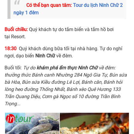
Có thể bạn quan tâm:
Tour du lịch Ninh Chữ 2
ngày 1 đêm
Buổi chiều:
Quý khách tự do tắm biển và tắm hồ bơi
tại Resort.
18:30
Quý khách dùng bữa tối tại nhà hàng. Tự do nghỉ
ngơi, dạo biển
Ninh Chữ
về đêm.
Buổi tối:
Tự do
khám phá ẩm thực
Ninh
Chữ
về đêm:
thưởng thức Bánh canh Nhường 284 Ngô Gia Tự, Bún sứa
bà Hòa, Bún sứa Kiều đường Lê Lợi, Bánh căn, Bánh hỏi
lòng heo đường Thống Nhất, Bánh xèo Quê Hương 133
Trần Quang Diệu, Cơm gà Ngọc số 10 đường Trần Bình
Trọng...