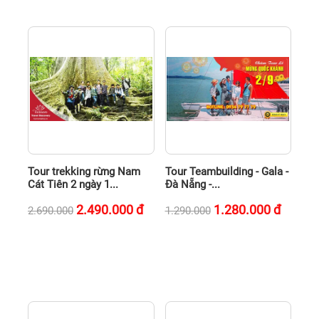
Tour trekking rừng Nam
Tour Teambuilding - Gala -
Cát Tiên 2 ngày 1...
Đà Nẵng -...
2.490.000
đ
1.280.000
đ
2.690.000
1.290.000