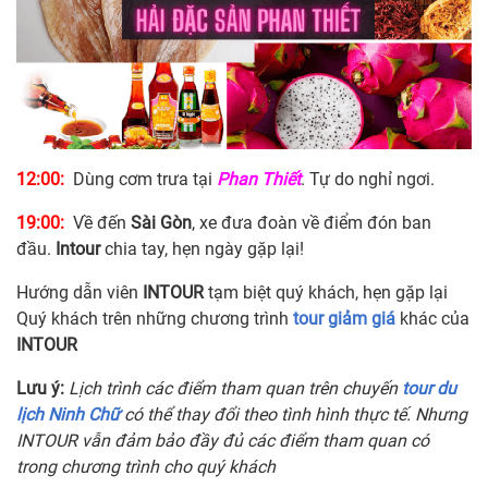
12:00:
Dùng cơm trưa tại
Phan Thiết
. Tự do nghỉ ngơi.
19:00:
Về đến
Sài
Gòn
, xe đưa đoàn về điểm đón ban
đầu.
Intour
chia tay, hẹn ngày gặp lại!
Hướng dẫn viên
INTOUR
tạm biệt quý khách, hẹn gặp lại
Quý khách trên những chương trình
tour giảm giá
khác của
INTOUR
Lưu ý:
Lịch trình các điểm tham quan trên chuyến
tour du
lịch Ninh Chữ
có thể thay đổi theo tình hình thực tế. Nhưng
INTOUR vẫn đảm bảo đầy đủ các điểm tham quan có
trong chương trình cho quý khách