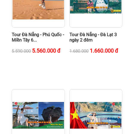
Tour Đà Nẵng - Phú Quốc -
Tour Đà Nẵng - Đà Lạt 3
Miền Tây 6...
ngày 2 đêm
5.560.000
đ
1.660.000
đ
5.590.000
1.680.000