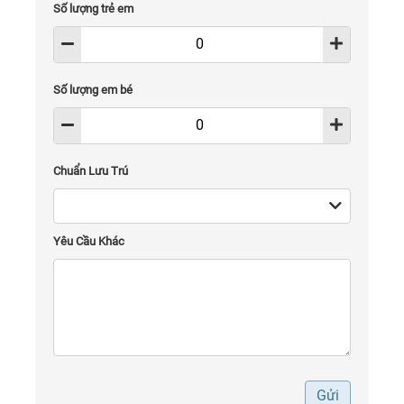
Số lượng trẻ em
Số lượng em bé
Chuẩn Lưu Trú
Yêu Cầu Khác
Gửi