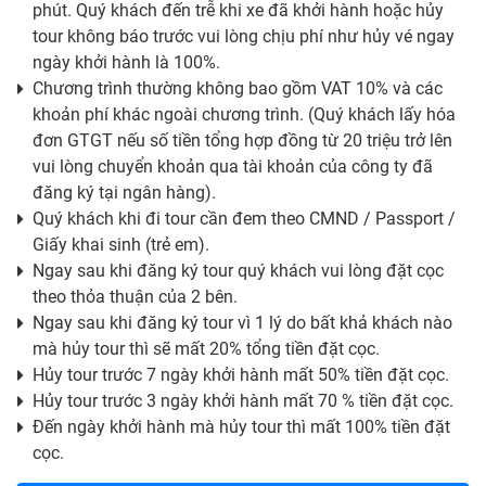
phút. Quý khách đến trễ khi xe đã khởi hành hoặc hủy
tour không báo trước vui lòng chịu phí như hủy vé ngay
ngày khởi hành là 100%.
Chương trình thường không bao gồm VAT 10% và các
khoản phí khác ngoài chương trình. (Quý khách lấy hóa
đơn GTGT nếu số tiền tổng hợp đồng từ 20 triệu trở lên
vui lòng chuyển khoản qua tài khoản của công ty đã
đăng ký tại ngân hàng).
Quý khách khi đi tour cần đem theo CMND / Passport /
Giấy khai sinh (trẻ em).
Ngay sau khi đăng ký tour quý khách vui lòng đặt cọc
theo thỏa thuận của 2 bên.
Ngay sau khi đăng ký tour vì 1 lý do bất khả khách nào
mà hủy tour thì sẽ mất 20% tổng tiền đặt cọc.
Hủy tour trước 7 ngày khởi hành mất 50% tiền đặt cọc.
Hủy tour trước 3 ngày khởi hành mất 70 % tiền đặt cọc.
Đến ngày khởi hành mà hủy tour thì mất 100% tiền đặt
cọc.