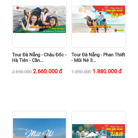
Tour Đà Nẵng - Châu Đốc -
Tour Đà Nẵng - Phan Thiết
Hà Tiên - Cần...
- Mũi Né 3...
2.660.000
đ
1.880.000
đ
2.690.000
1.890.000