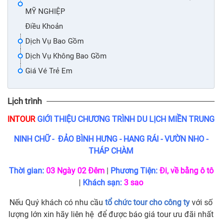
MỸ NGHIỆP
Điều Khoản
Dịch Vụ Bao Gồm
Dịch Vụ Không Bao Gồm
Giá Vé Trẻ Em
Lịch trình
INTOUR
GIỚI THIỆU CHƯƠNG TRÌNH DU LỊCH MIỀN TRUNG
NINH CHỮ - ĐẢO BÌNH HƯNG - HANG RÁI - VƯỜN NHO -
THÁP CHÀM
Thời gian:
03 Ngày 02 Đêm
|
Phương Tiện:
Đi, về bằng ô tô
|
Khách sạn:
3 sao
Nếu Quý khách có nhu cầu
tổ chức tour cho công ty
với số
lượng lớn xin hãy liên hệ để được báo giá tour ưu đãi nhất