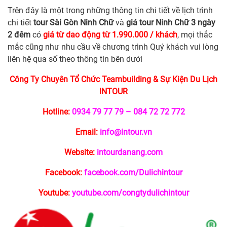
Trên đây là một trong những thông tin chi tiết về lịch trình
chi tiết
tour Sài Gòn Ninh Chữ
và
giá tour Ninh Chữ 3 ngày
2 đêm
có
giá từ dao động từ 1.990.000 / khách
, mọi thắc
mắc cũng như nhu cầu về chương trình Quý khách vui lòng
liên hệ qua số theo thông tin bên dưới
Công Ty Chuyên Tổ Chức Teambuilding & Sự Kiện Du Lịch
INTOUR
Hotline:
0934 79 77 79 – 084 72 72 772
Email:
info@intour.vn
Website:
intourdanang.com
Facebook:
facebook.com/Dulichintour
Youtube:
youtube.com/congtydulichintour