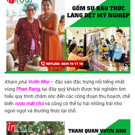
Khám
phá
Vườn Nho
– đặc sản đặc trưng nổi tiếng nhất
vùng
Phan
Rang
, tại đây quý khách được trải nghiệm tìm
hiểu quy trình chăm sóc đến các công đoạn thu hoạch, chế
biến
rượu mật nho
và cũng có thể tự hái những trái nho
ngon ngọt và thưởng thức tại chỗ.