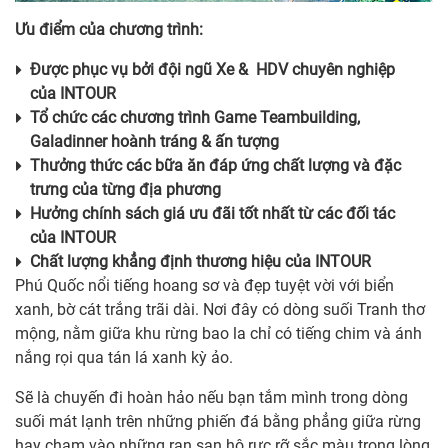
Ưu điểm của chương trình:
Được phục vụ bởi đội ngũ Xe & HDV chuyên nghiệp
của
INTOUR
Tổ chức các chương trình Game Teambuilding,
Galadinner hoành tráng & ấn tượng
Thưởng thức các bữa ăn đáp ứng chất lượng và đặc
trưng của từng địa phương
Hưởng chính sách giá ưu đãi tốt nhất từ các đối tác
của
INTOUR
Chất lượng khẳng định thương hiệu của
INTOUR
Phú Quốc nổi tiếng hoang sơ và đẹp tuyệt vời với biển
xanh, bờ cát trắng trãi dài. Nơi đây có dòng suối Tranh thơ
mộng, nằm giữa khu rừng bao la chỉ có tiếng chim và ánh
nắng rọi qua tán lá xanh kỳ ảo.
Sẽ là chuyến đi hoàn hảo nếu bạn tắm mình trong dòng
suối mát lạnh trên những phiến đá bằng phẳng giữa rừng
hay chạm vào những rạn san hô rực rỡ sắc màu trong lòng