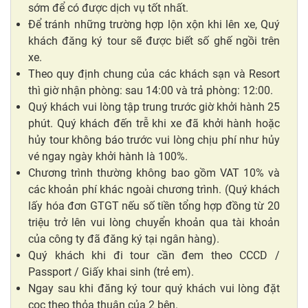
sớm để có được dịch vụ tốt nhất.
Để tránh những trường hợp lộn xộn khi lên xe, Quý
khách đăng ký tour sẽ được biết số ghế ngồi trên
xe.
Theo quy định chung của các khách sạn và Resort
thì giờ nhận phòng: sau 14:00 và trả phòng: 12:00.
Quý khách vui lòng tập trung trước giờ khởi hành 25
phút. Quý khách đến trễ khi xe đã khởi hành hoặc
hủy tour không báo trước vui lòng chịu phí như hủy
vé ngay ngày khởi hành là 100%.
Chương trình thường không bao gồm VAT 10% và
các khoản phí khác ngoài chương trình. (Quý khách
lấy hóa đơn GTGT nếu số tiền tổng hợp đồng từ 20
triệu trở lên vui lòng chuyển khoản qua tài khoản
của công ty đã đăng ký tại ngân hàng).
Quý khách khi đi tour cần đem theo CCCD /
Passport / Giấy khai sinh (trẻ em).
Ngay sau khi đăng ký tour quý khách vui lòng đặt
cọc theo thỏa thuận của 2 bên.