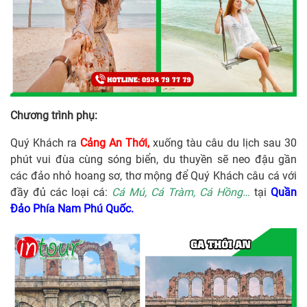
Chương trình phụ:
Quý Khách ra
Cảng An Thới,
xuống tàu câu du lịch sau 30
phút vui đùa cùng sóng biển, du thuyền sẽ neo đậu gần
các đảo nhỏ hoang sơ, thơ mộng để Quý Khách câu cá với
đầy đủ các loại cá:
Cá Mú, Cá Tràm, Cá Hồng…
tại
Quần
Đảo Phía Nam
Phú Quốc.