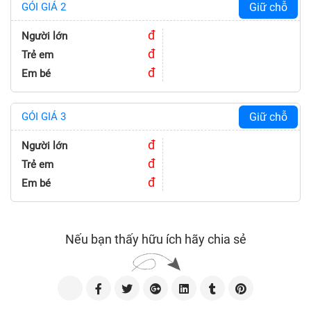
GÓI GIÁ 2
Giữ chỗ
đ
Người lớn
đ
Trẻ em
đ
Em bé
GÓI GIÁ 3
Giữ chỗ
đ
Người lớn
đ
Trẻ em
đ
Em bé
Nếu bạn thấy hữu ích hãy chia sẻ