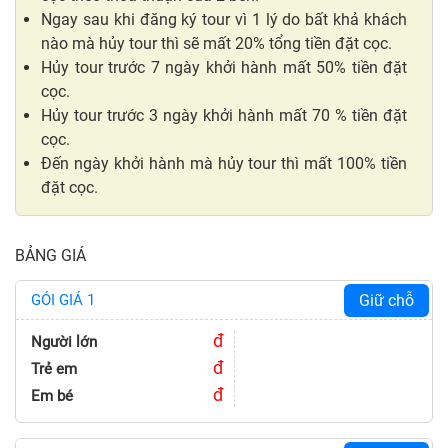
Ngay sau khi đăng ký tour vì 1 lý do bất khả khách
nào mà hủy tour thì sẽ mất 20% tổng tiền đặt cọc.
Hủy tour trước 7 ngày khởi hành mất 50% tiền đặt
cọc.
Hủy tour trước 3 ngày khởi hành mất 70 % tiền đặt
cọc.
Đến ngày khởi hành mà hủy tour thì mất 100% tiền
đặt cọc.
BẢNG GIÁ
GÓI GIÁ 1
Giữ chỗ
đ
Người lớn
đ
Trẻ em
đ
Em bé