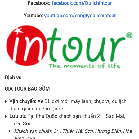
Facebook:
facebook.com/Dulichintour
Youtube:
youtube.com/congtydulichintour
Dịch vụ
GIÁ TOUR BAO GỒM
Vận chuyển:
Xe DL đời mới, máy lạnh, phục vụ du lịch
tham quan tại Phú Quốc.
Lưu trú:
Tại Phú Quốc khách sạn chuẩn 2* : Sao Mai,
Thiên Sơn…..
Khách sạn chuẩn 3* : Thiên Hải Sơn, Hương Biển, Hòa
Bình, T90….