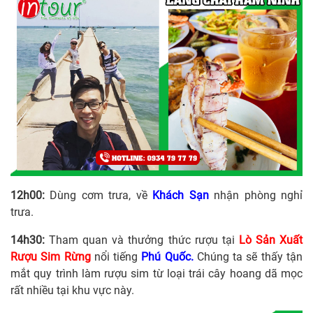
12h00:
Dùng cơm trưa, về
Khách Sạn
nhận phòng nghỉ
trưa.
14h30:
Tham quan và thưởng thức rượu tại
Lò Sản Xuất
Rượu Sim Rừng
nổi tiếng
Phú Quốc.
Chúng ta sẽ thấy tận
mắt quy trình làm rượu sim từ loại trái cây hoang dã mọc
rất nhiều tại khu vực này.