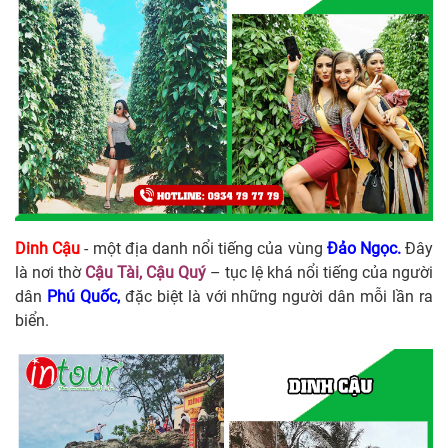
Dinh Cậu
- một địa danh nổi tiếng của vùng
Đảo Ngọc.
Đây
là nơi thờ
Cậu Tài, Cậu Quý
– tục lệ khá nổi tiếng của người
dân
Phú Quốc,
đặc biệt là với những người dân mỗi lần ra
biển.