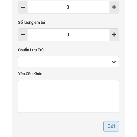
Số lượng em bé
Chuẩn Lưu Trú
Yêu Cầu Khác
Gửi