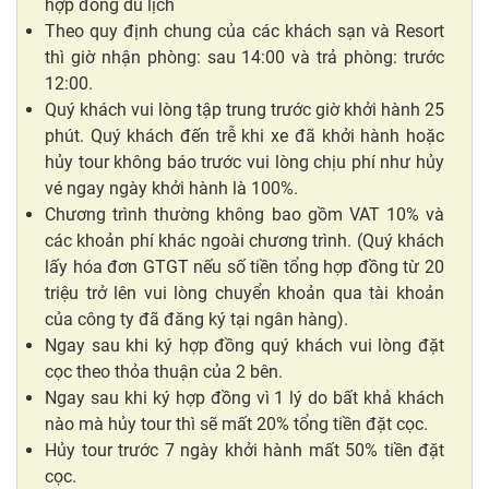
hợp đồng du lịch
Theo quy định chung của các khách sạn và Resort
thì giờ nhận phòng: sau 14:00 và trả phòng: trước
12:00.
Quý khách vui lòng tập trung trước giờ khởi hành 25
phút. Quý khách đến trễ khi xe đã khởi hành hoặc
hủy tour không báo trước vui lòng chịu phí như hủy
vé ngay ngày khởi hành là 100%.
Chương trình thường không bao gồm VAT 10% và
các khoản phí khác ngoài chương trình. (Quý khách
lấy hóa đơn GTGT nếu số tiền tổng hợp đồng từ 20
triệu trở lên vui lòng chuyển khoản qua tài khoản
của công ty đã đăng ký tại ngân hàng).
Ngay sau khi ký hợp đồng quý khách vui lòng đặt
cọc theo thỏa thuận của 2 bên.
Ngay sau khi ký hợp đồng vì 1 lý do bất khả khách
nào mà hủy tour thì sẽ mất 20% tổng tiền đặt cọc.
Hủy tour trước 7 ngày khởi hành mất 50% tiền đặt
cọc.