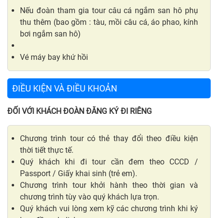
Nếu đoàn tham gia tour câu cá ngắm san hô phụ
thu thêm (bao gồm : tàu, mồi câu cá, áo phao, kính
bơi ngắm san hô)
Vé máy bay khứ hồi
ĐIỀU KIỆN VÀ ĐIỀU KHOẢN
ĐỐI VỚI KHÁCH ĐOÀN ĐĂNG KÝ ĐI RIÊNG
Chương trình tour có thẻ thay đổi theo điều kiện
thời tiết thực tế.
Quý khách khi đi tour cần đem theo CCCD /
Passport / Giấy khai sinh (trẻ em).
Chương trình tour khởi hành theo thời gian và
chương trình tùy vào quý khách lựa trọn.
Quý khách vui lòng xem kỹ các chương trình khi ký