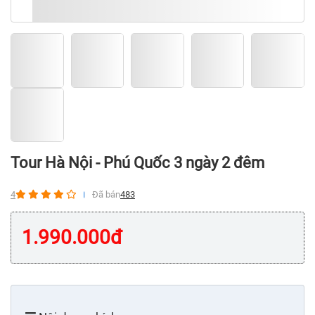
Tour Hà Nội - Phú Quốc 3 ngày 2 đêm
4
Đã bán
483
1.990.000
đ