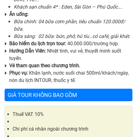
Khách sạn chuẩn 4* : Eden, Sài Gòn – Phú Quốc….
Ăn uống:
Bữa chính: 04 bữa cơm phần, tiêu chuẩn 120.000đ/
bữa.
Bữa sáng: 02 bữa: bún, phở, hủ tíu…có café, giải khát.
Bảo hiểm du lịch trọn tour:
40.000.000/trường hợp.
Hướng Dẫn Viên:
Nhiệt tình, vui vẻ, thuyết minh suốt
tuyến.
Vé tham quan theo chương trình.
Phục vụ:
Khăn lạnh, nước suối chai 500ml/khách/ngày,
nón du lịch INTOUR, thuốc y tế.
GIÁ TOUR KHÔNG BAO GỒM
Thuế VAT 10%
Chi phí cá nhân ngoài chương trình