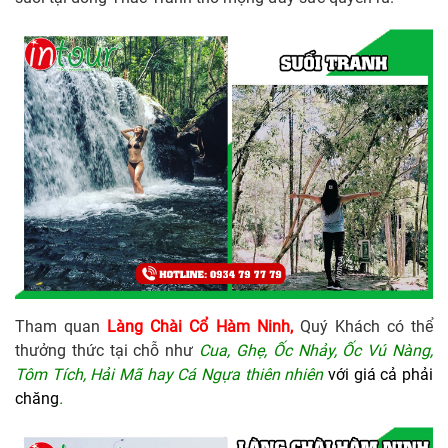
Tham quan
Làng Chài Cổ Hàm Ninh,
Quý Khách có thể
thưởng thức tại chỗ như
Cua, Ghẹ, Ốc Nhảy, Ốc Vú Nàng,
Tôm Tích, Hải Mã hay Cá Ngựa thiên nhiên
với giá cả phải
chăng
.