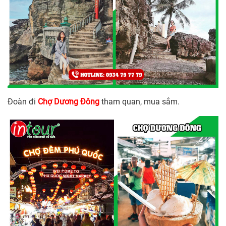
Đoàn đi
Chợ Dương Đông
tham quan, mua sắm.