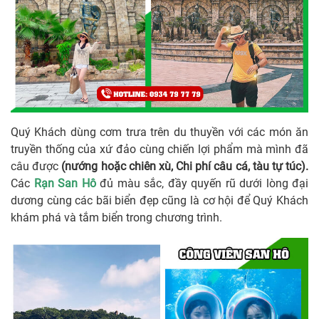
Quý Khách dùng cơm trưa trên du thuyền với các món ăn
truyền thống của xứ đảo cùng chiến lợi phẩm mà mình đã
câu được
(nướng hoặc chiên xù, Chi phí câu cá, tàu tự túc).
Các
Rạn San Hô
đủ màu sắc, đầy quyến rũ dưới lòng đại
dương cùng các bãi biển đẹp cũng là cơ hội để Quý Khách
khám phá và tắm biển trong chương trình.