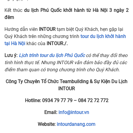
Kết thúc
du lịch Phú Quốc khởi hành từ Hà Nội 3 ngày 2
đêm
Hướng dẫn viên
INTOUR
tạm biệt Quý Khách, hẹn gặp lại
Quý Khách trên những chương trình
tour du lịch khởi hành
tại Hà Nội
khác của
INTOUR./.
Lưu ý:
Lịch trình tour du lịch Phú Quốc
có thể thay đổi theo
tình hình thực tế. Nhưng INTOUR vẫn đảm bảo đầy đủ các
điểm tham quan có trong chương trình cho Quý Khách.
Công Ty Chuyên Tổ Chức Teambuilding & Sự Kiện Du Lịch
INTOUR
Hotline:
0934 79 77 79 – 084 72 72 772
Email:
info@intour.vn
Website:
intourdanang.com